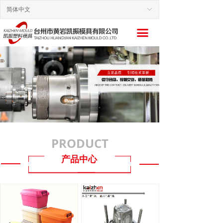
简体中文
ꀅ
끀
PRODUCT
产品中心