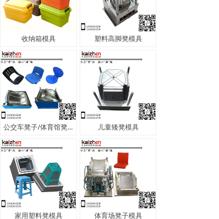
收纳箱模具
塑料高脚凳模具
公交车凳子/体育馆凳子模具
儿童矮凳模具
家用塑料凳模具
体育场凳子模具