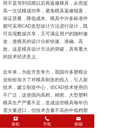
而不是等到试模以后再返修模具，从而提
高一次试模成功率，避免模具返修报废，
保证质量，降低成本。模具中许多标准件
都可采用CAD造型设计方法进行设计，既
可实现数据共享，又可满足用户的随时修
改，使模具的设计分析快速、准确、高
效。这是模具设计方法的突破，具有重大
的技术经济意义。
近年来，为提升竞争力，我国许多塑模企
业纷纷加大了对模具制造的投入，引入新
技术，建立制造中心，但CAD技术使用仍
不广泛，这使国内高档、精密、大型塑料
模具生产严重不足，造成这些模具每年仍
需大量进口，但技术含量不高的中低档塑
料模具却供过于求。
뀰
끅
낂
座机
手机
邮箱