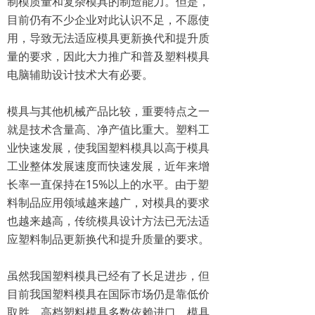
制模质量和复杂模具的制造能力。但是，
目前仍有不少企业对此认识不足，不愿使
用，导致无法适应模具更新换代和提升质
量的要求，因此大力推广和普及塑料模具
电脑辅助设计技术大有必要。
模具与其他机械产品比较，重要特点之一
就是技术含量高、净产值比重大。塑料工
业快速发展，使我国塑料模具以高于模具
工业整体发展速度而快速发展，近年来增
长率一直保持在15%以上的水平。由于塑
料制品应用领域越来越广，对模具的要求
也越来越高，传统模具设计方法已无法适
应塑料制品更新换代和提升质量的要求。
虽然我国塑料模具已经有了长足进步，但
目前我国塑料模具在国际市场仍是靠低价
取胜，高档塑料模具多数依赖进口，模具