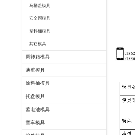
马桶盖模具
安全帽模具
塑料桶模具
其它模具
周转箱模具
82a2d414e6e
薄壁模具
涂料桶模具
托盘模具
蓄电池模具
童车模具