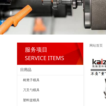
网站首页
服务项目
SERVICE ITEMS
日用品
椅凳子模具
刀叉勺模具
塑料篮模具